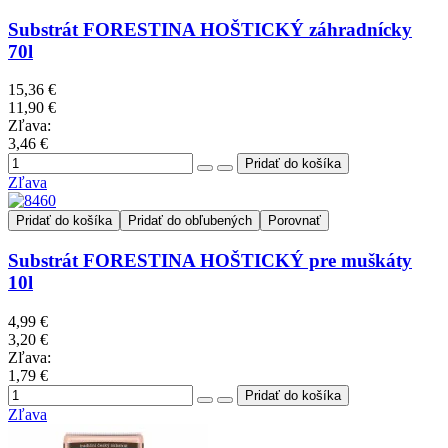
Substrát FORESTINA HOŠTICKÝ záhradnícky
70l
15,36 €
11,90 €
Zľava:
3,46 €
Zľava
Pridať do košíka
Pridať do obľubených
Porovnať
Substrát FORESTINA HOŠTICKÝ pre muškáty
10l
4,99 €
3,20 €
Zľava:
1,79 €
Zľava