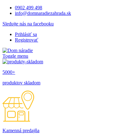
0902 499 498
info@domnaradiezahrada.sk
Sledujte nás na facebooku
Prihlásiť sa
Registrovať
Toggle menu
5000+
produktov skladom
Kamenná predajňa