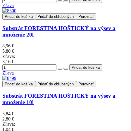
Zľava
Pridať do košíka
Pridať do obľubených
Porovnať
Substrát FORESTINA HOŠTICKÝ na výsev a
množenie 20l
8,96 €
5,80 €
Zľava:
3,16 €
Zľava
Pridať do košíka
Pridať do obľubených
Porovnať
Substrát FORESTINA HOŠTICKÝ na výsev a
množenie 10l
3,84 €
2,80 €
Zľava:
1,04 €