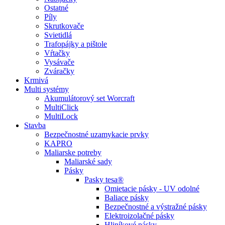
Ostatné
Píly
Skrutkovače
Svietidlá
Trafopájky a pištole
Vŕtačky
Vysávače
Zváračky
Krmivá
Multi systémy
Akumulátorový set Worcraft
MultiClick
MultiLock
Stavba
Bezpečnostné uzamykacie prvky
KAPRO
Maliarske potreby
Maliarské sady
Pásky
Pasky tesa®
Omietacie pásky - UV odolné
Baliace pásky
Bezpečnostné a výstražné pásky
Elektroizolačné pásky
Hliníkové pásky