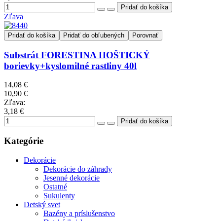
Zľava
Pridať do košíka
Pridať do obľubených
Porovnať
Substrát FORESTINA HOŠTICKÝ
borievky+kyslomilné rastliny 40l
14,08 €
10,90 €
Zľava:
3,18 €
Kategórie
Dekorácie
Dekorácie do záhrady
Jesenné dekorácie
Ostatné
Sukulenty
Detský svet
Bazény a príslušenstvo