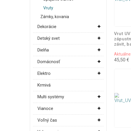
Vruty
Zámky, kovania
Dekorácie
Vrut UV
Detský svet
zápustn
závit, b
Dielňa
Aktuálne
45,50 €
Domácnosť
Elektro
Krmivá
Multi systémy
Vianoce
Voľný čas