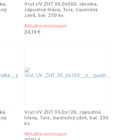
ka,
Vrut UV ZHT 06,0x060, skrutka,
čný
zápustná hlava, Torx, čiastočný
závit, bal. 250 ks
Aktuálne nedostupné
24,19 €
ka,
Vrut UV ZHT 05,0x120, zápustná
čný
hlava, Torx, čiastočný závit, bal. 250
ks
Aktuálne nedostupné