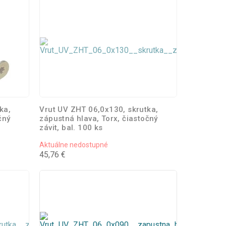
ka,
Vrut UV ZHT 06,0x130, skrutka,
čný
zápustná hlava, Torx, čiastočný
závit, bal. 100 ks
Aktuálne nedostupné
45,76 €