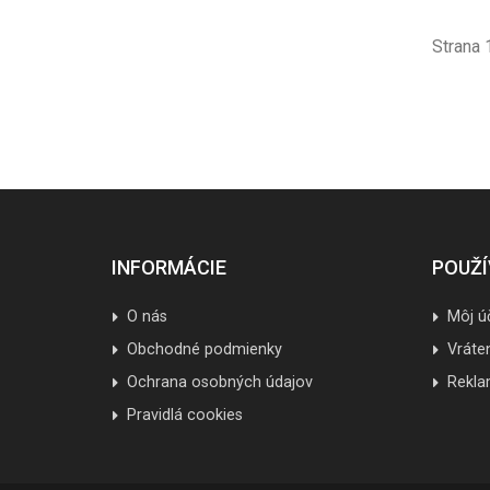
Strana 
INFORMÁCIE
POUŽÍ
O nás
Môj ú
Obchodné podmienky
Vráte
Ochrana osobných údajov
Rekla
Pravidlá cookies