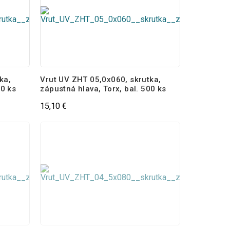
ka,
Vrut UV ZHT 05,0x060, skrutka,
00 ks
zápustná hlava, Torx, bal. 500 ks
15,10 €