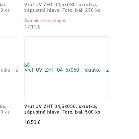
ka,
Vrut UV ZHT 04,5x080, skrutka,
00 ks
zápustná hlava, Torx, bal. 250 ks
Aktuálne nedostupné
17,11 €
ka,
Vrut UV ZHT 04,5x050, skrutka,
00 ks
zápustná hlava, Torx, bal. 500 ks
10,50 €