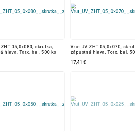
 ZHT 05,0x080, skrutka,
Vrut UV ZHT 05,0x070, skrut
á hlava, Torx, bal. 500 ks
zápustná hlava, Torx, bal. 5
17,41 €