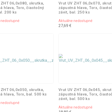
 ZHT 06,0x080, skrutka,
Vrut UV ZHT 06,0x070, skrut
á hlava, Torx, čiastočný
zápustná hlava, Torx, čiasto
al. 200 ks
závit, bal. 250 ks
 nedostupné
Aktuálne nedostupné
27,69 €
 ZHT 06,0x050, skrutka,
Vrut UV ZHT 06,0x045, skrut
á hlava, Torx, bal. 500 ks
zápustná hlava, Torx, čiasto
závit, bal. 500 ks
 nedostupné
Aktuálne nedostupné