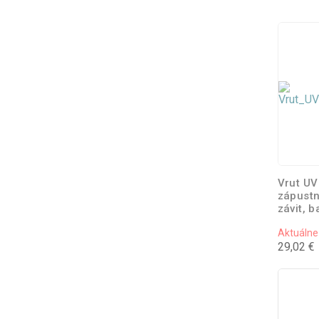
Vrut UV
zápustn
závit, b
Aktuálne
29,02 €