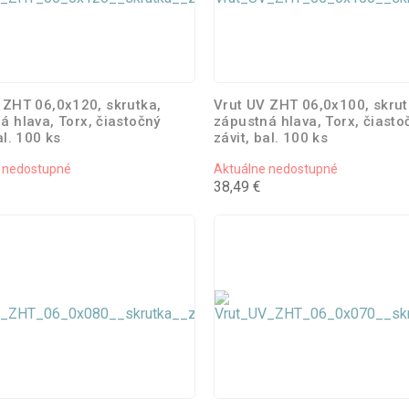
 ZHT 06,0x120, skrutka,
Vrut UV ZHT 06,0x100, skrut
á hlava, Torx, čiastočný
zápustná hlava, Torx, čiasto
al. 100 ks
závit, bal. 100 ks
 nedostupné
Aktuálne nedostupné
38,49 €