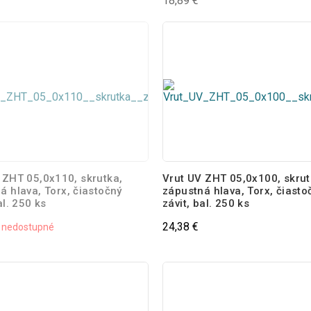
18,89 €
 ZHT 05,0x110, skrutka,
Vrut UV ZHT 05,0x100, skrut
á hlava, Torx, čiastočný
zápustná hlava, Torx, čiasto
al. 250 ks
závit, bal. 250 ks
24,38 €
 nedostupné