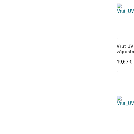
Vrut UV
zápustn
19,67 €