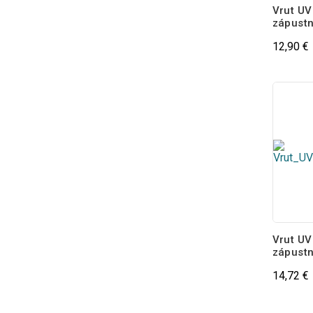
Vrut UV
zápustn
12,90 €
Vrut UV
zápustn
14,72 €