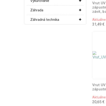
Vykurovanie
Vrut UV
zápustn
Záhrada
závit, b
Záhradná technika
Aktuálne
31,49 €
Vrut UV
zápustn
Aktuálne
20,65 €