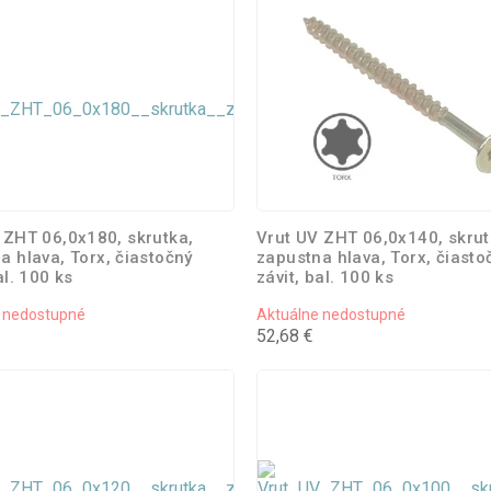
 ZHT 06,0x180, skrutka,
Vrut UV ZHT 06,0x140, skrut
a hlava, Torx, čiastočný
zapustna hlava, Torx, čiasto
al. 100 ks
závit, bal. 100 ks
 nedostupné
Aktuálne nedostupné
52,68 €